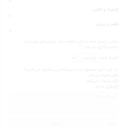
بد
زیادی هنگام کار فراهم می‌کند. این ویژگی به‌ویژه برای استفاده در
سالن‌های زیبایی یا محیط‌هایی که فاصله پریز برق تا محل
کیفیت و کارایی
استفاده زیاد است، بسیار کاربردی خواهد بود.
بد
ظاهر و زیبایی
بد
نشانی ایمیل شما منتشر نخواهد شد.
بخش‌های موردنیاز
علامت‌گذاری شده‌اند
*
امتیاز شما
آیا خرید این محصول را به دوستانتان پیشنهاد می کنید؟
پیشنهاد می‌کنم
پیشنهاد نمی‌کنم
نظری ندارم