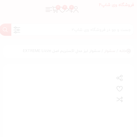
فروشگاه وی شاپ2
خانه
/
سشوار
/ سشوار لیز مدل اکستریم اصل EXTREME Lizze