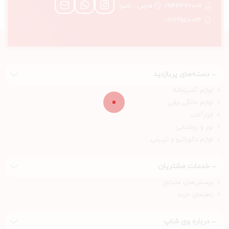
09144476007
فارس - لامرد
09179958024
دسته‌های پربازدید
لوازم آشپزخانه
لوازم خانگی برقی
ابزارآلات
نور و روشنایی
لوازم دکوراتیو و تزیینی
خدمات مشتریان
پرسش‌های متداول
راهنمای خرید
درباره‌ وی شاپ